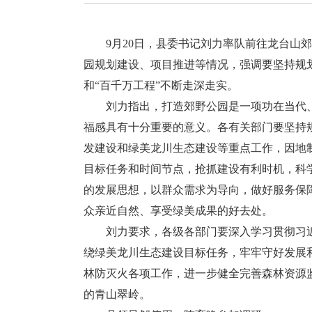
9月20日，县委书记刘力率队前往龙台山郊
园规划建设、项目推进等情况，强调要坚持规
和“百千万工程”不断走深走实。
刘力指出，打造郊野公园是一项功在当代、
福感具有十分重要的意义。各有关部门要坚持
发建设和绿美龙川生态建设等重点工作，因地
目标任务和时间节点，抢抓建设有利时机，科
的发展思想，以群众需求为导向，做好服务保
众亲近自然、享受绿美成果的好去处。
刘力要求，各级各部门要深入学习贯彻习近
绕绿美龙川生态建设目标任务，牢牢守好发展
林防灭火各项工作，进一步健全完善森林资源
的青山翠岭。