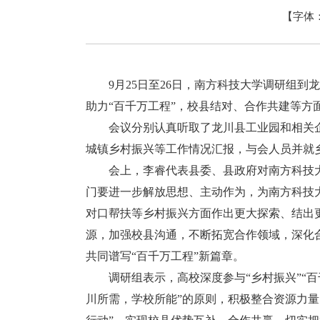
【字体
9月25日至26日，南方科技大学调研组到龙
助力“百千万工程”，校县结对、合作共建等方
会议分别认真听取了龙川县工业园和相关企
城镇乡村振兴等工作情况汇报，与会人员并就乡
会上，李睿代表县委、县政府对南方科技大
门要进一步解放思想、主动作为，为南方科技
对口帮扶等乡村振兴方面作出更大探索、结出
源，加强校县沟通，不断拓宽合作领域，深化合
共同谱写“百千万工程”新篇章。
调研组表示，高校深度参与“乡村振兴”“百
川所需，学校所能”的原则，积极整合资源力