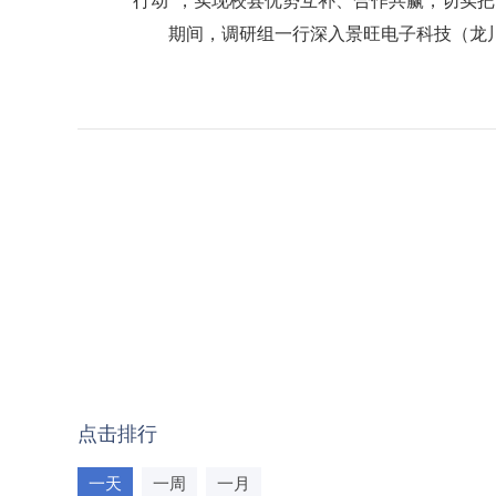
行动”，实现校县优势互补、合作共赢，切实把
期间，调研组一行深入景旺电子科技（龙川
点击排行
一天
一周
一月