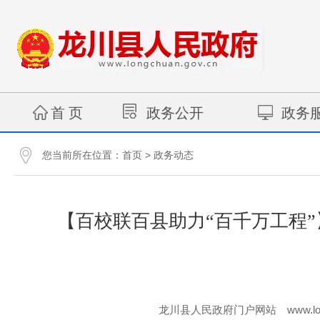
首 页
政务公开
政务
您当前所在位置：
>
首页
政务动态
【百校联百县助力“百千万工程
www.lo
龙川县人民政府门户网站