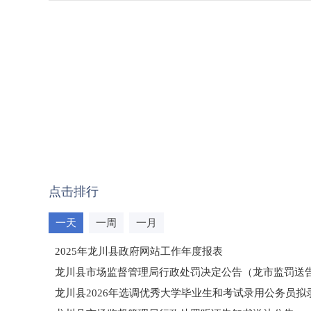
点击排行
一天
一周
一月
2025年龙川县政府网站工作年度报表
龙川县市场监督管理局行政处罚决定公告（龙市监罚送告〔2
龙川县2026年选调优秀大学毕业生和考试录用公务员