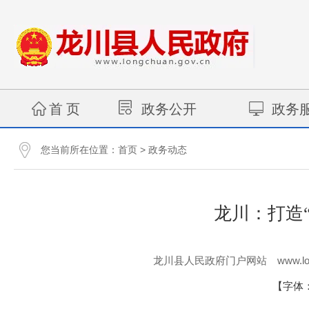
首 页
政务公开
政务
您当前所在位置：
>
首页
政务动态
龙川：打造
www.lo
龙川县人民政府门户网站
【字体