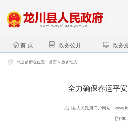
首 页
政务公开
政务
您当前所在位置：
>
首页
政务动态
全力确保春运平安
www.lo
龙川县人民政府门户网站
【字体