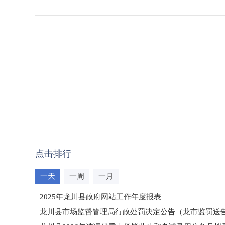
点击排行
一天
一周
一月
2025年龙川县政府网站工作年度报表
龙川县市场监督管理局行政处罚决定公告（龙市监罚送告〔2