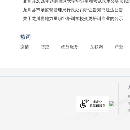
龙川县2026年选调优秀大学毕业生和考试录用公务员
龙川县市场监督管理局行政处罚听证告知书送达公告
（龙市监罚送告〔2026〕71号）
关于龙川县她力量职业培训学校变更培训专业的公示
2025年龙川县国有资产事务中心部门所监管国有企业负
热词
疫情
防控
政务服务
互联网
产业
粤