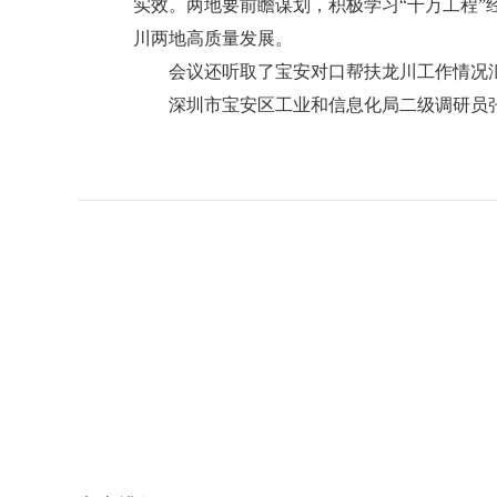
实效。两地要前瞻谋划，积极学习“千万工程”
川两地高质量发展。
会议还听取了宝安对口帮扶龙川工作情况
深圳市宝安区工业和信息化局二级调研员张