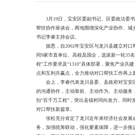
3月19日，宝安区委副书记、区委政法委书
帮扶协作座谈会，两地围绕深化产业协作、城
书记李睿主持会议。
据悉，自2002年宝安区与龙川县建立对口帮扶
同9家市直单位、高校及国企，选派新一轮35
程”工作要求及“1310”具体部署，聚焦产
点和互利共赢点，全力推动对口帮扶工作再上
会上，李睿代表龙川县委、县政府对宝安区
的沟通协作，主动靠前、主动作为、主动服务；
扣“百千万工程”，突出县镇村同向发力、同
对口帮扶新篇章。
张松充分肯定了龙川近年来经济社会发展成效
务，加强统筹联动，强化要素保障，进一步推