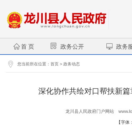
首 页
政务公开
政务
您当前所在位置：
>
首页
政务动态
深化协作共绘对口帮扶新篇
www.lo
龙川县人民政府门户网站
【字体