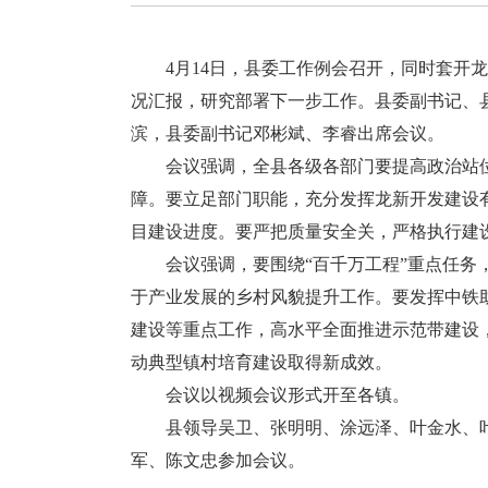
4月14日，县委工作例会召开，同时套开龙川
况汇报，研究部署下一步工作。县委副书记、
滨，县委副书记邓彬斌、李睿出席会议。
会议强调，全县各级各部门要提高政治站位
障。要立足部门职能，充分发挥龙新开发建设
目建设进度。要严把质量安全关，严格执行建
会议强调，要围绕“百千万工程”重点任务，
于产业发展的乡村风貌提升工作。要发挥中铁助
建设等重点工作，高水平全面推进示范带建设
动典型镇村培育建设取得新成效。
会议以视频会议形式开至各镇。
县领导吴卫、张明明、涂远泽、叶金水、叶
军、陈文忠参加会议。