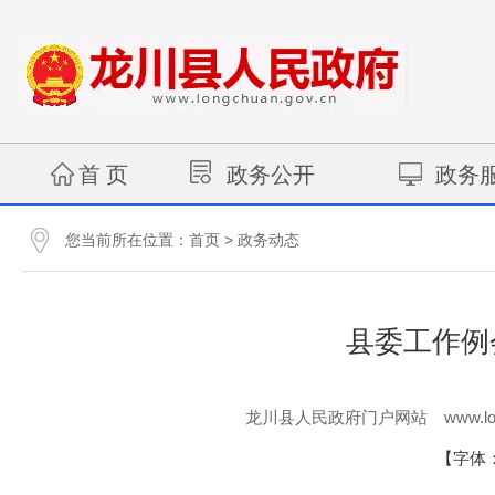
首 页
政务公开
政务
您当前所在位置：
>
首页
政务动态
县委工作例
www.lo
龙川县人民政府门户网站
【字体