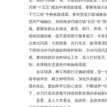
见，做好与国家、省、市规划的衔接配套，坚
完善“十五五”规划中体现政绩观。要聚焦做大
千万工程”中检验政绩观。要对照龙川新城建
坚持产城融合，加快推进佗城古镇“社区”向“
观。要聚焦群众在就业、教育、医疗、养老、
基础设施短板，提升基层医疗服务能力，丰富
点难点问题，大胆探索、先行先试，纵深推进
干部担当作为的激励和保护机制，主动与现代
观。要持续抓好乡村绿化工作，深入打好蓝天
制，在厚植生态底色中检验政绩观。
会议强调，树立和践行正确政绩观，是一项
善考核评价，树立鲜明导向，深化作风建设，
落到实处。要始终牢记初心使命，不断涵养“功
干，全力打造高质量可持续创新发展的幸福新
县委、县人大常委会、县政府、县政协领导