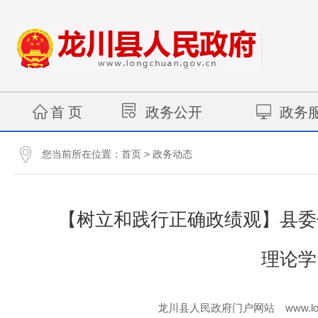
首 页
政务公开
政务
您当前所在位置：
>
首页
政务动态
【树立和践行正确政绩观】县委
理论学
www.lo
龙川县人民政府门户网站