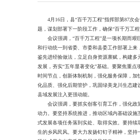
4月16日，县“百千万工程”指挥部第8
题，谋划部署下一阶段工作，确保“百千万工
会议强调，
“百千万工程”是一项长期而
和行动统一到省委、市委和县委工作部署上来
鉴先进经验做法，立足自身资源禀赋，构建多
发展，夯实“五年显著变化”基础。要聚焦重
时间节点，创新体制机制，强化服务保障，加
化品质、强化后期管护，巩固绿美龙川生态建
县域发展注入更强动能。
会议强调，
要抓实创客引育工作，强化政
动力。要坚持系统推进，推动区域内基础设施
式发展各项任务落到实处、取得实效。要持续
生的乡风民风。要大力发扬钉钉子精神，坚持