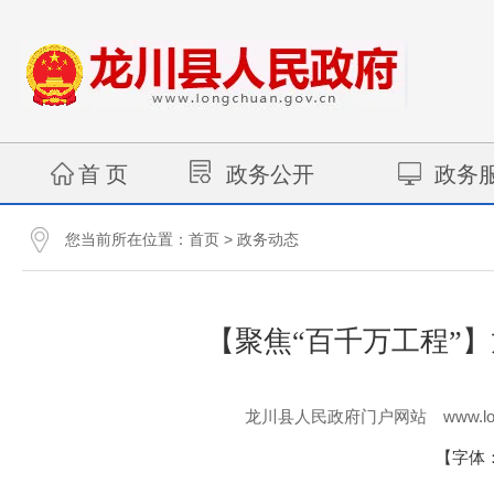
首 页
政务公开
政务
您当前所在位置：
>
首页
政务动态
【聚焦“百千万工程”
www.lo
龙川县人民政府门户网站
【字体