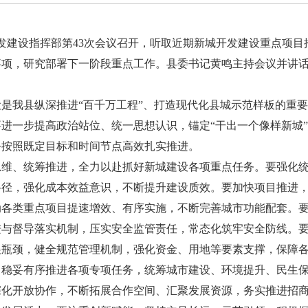
发建设指挥部第43次会议召开，听取近期新城开发建设重点项目
事项，研究部署下一阶段重点工作。县委书记黄鸣主持会议并讲
我县纵深推进“百千万工程”、打造现代化县城示范样板的重要
进一步提高政治站位、统一思想认识，锚定“干出一个像样新城
务按照既定目标和时间节点高效扎实推进。
、统筹推进，全力以赴抓好新城建设各项重点任务。要强化统
路径，强化成本效益意识，不断提升建设质效。要加快项目推进
动各类重点项目提速增效、有序实施，不断完善城市功能配套。
进与督导落实机制，压实安全监管责任，常态化筑牢安全防线。
展瓶颈，健全规范管理机制，强化资金、用地等要素支撑，保障
、稳妥有序推进各项专项任务，统筹城市建设、环境提升、民生
深化开放协作，不断拓展合作空间、汇聚发展资源，务实推进招