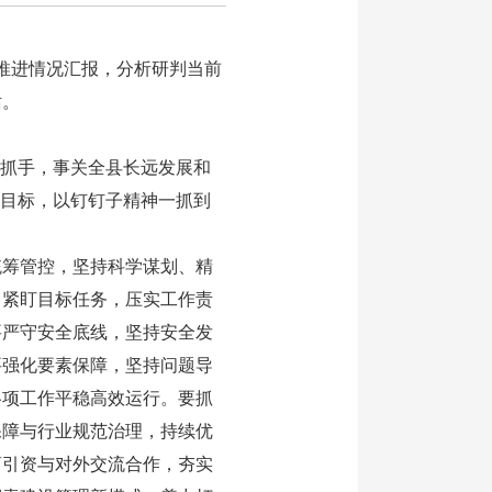
推进情况汇报，分析研判当前
话。
抓手，事关全县长远发展和
”目标，以钉钉子精神一抓到
筹管控，坚持科学谋划、精
，紧盯目标任务，压实工作责
要严守安全底线，坚持安全发
要强化要素保障，坚持问题导
各项工作平稳高效运行。要抓
保障与行业规范治理，持续优
商引资与对外交流合作，夯实