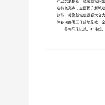
产业发展根基，激发新城内
造特色亮点，全面提升新城
效能，凝聚新城建设强大合
障各项部署工作落地见效，
县领导朱以威、叶伟雄、叶