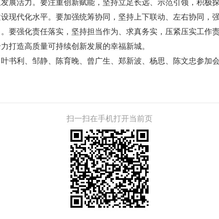
生发展活力。要注重创新赋能，坚持立足长远、示范引领，积极
建设现代化水平。要加强统筹协同，坚持上下联动、左右协同，
力。要强化责任落实，坚持担当作为、求真务实，压紧压实工作
全力打造高质量可持续创新发展的幸福新城。
书利、邹静、陈育晚、曾广生、郑新波、杨思、陈文忠参加
扫一扫在手机打开当前页