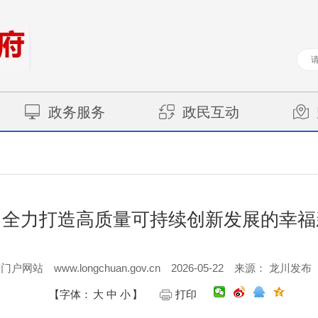
政务服务
政民互动
：全力打造高质量可持续创新发展的幸福
www.longchuan.gov.cn
2026-05-22
府门户网站
来源： 龙川发布
【字体：
大
中
小
】
打印