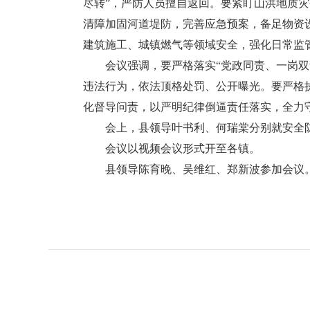
尽转”，严防人员擅自返回。要紧盯山洪地质
清障加固河道堤防，完善应急预案，备足物资
建筑施工、城镇燃气等领域安全，强化日常监
会议强调，要严格落实“党政同责、一岗双责
违法行为，依法顶格处罚、公开曝光。要严格
化督导问责，以严明纪律倒逼责任落实，全力
会上，县领导叶书利、何瑞棠分别就安全防
会议以视频会议形式开至各镇。
县领导陈育晚、吴维红、郑新波参加会议