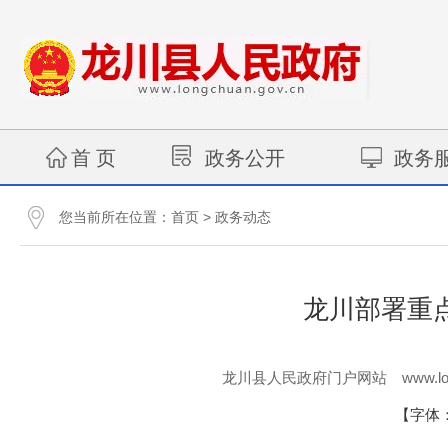
首 页
政务公开
政务
您当前所在位置：
>
首页
政务动态
龙川部署重
www.lo
龙川县人民政府门户网站
【字体