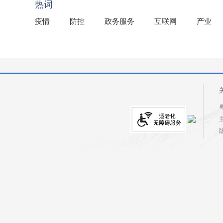
热词
疫情
防控
政务服务
互联网
产业
粤