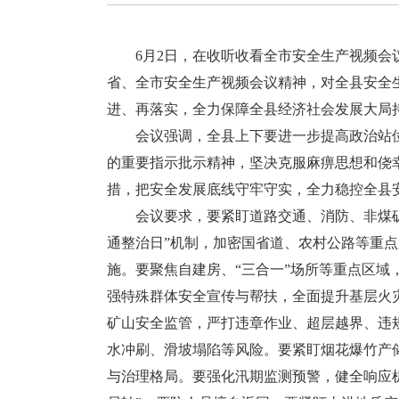
6月2日，在收听收看全市安全生产视频会议
省、全市安全生产视频会议精神，对全县安全
进、再落实，全力保障全县经济社会发展大局
会议强调，全县上下要进一步提高政治站位
的重要指示批示精神，坚决克服麻痹思想和侥
措，把安全发展底线守牢守实，全力稳控全县
会议要求，要紧盯道路交通、消防、非煤矿
通整治日”机制，加密国省道、农村公路等重点
施。要聚焦自建房、“三合一”场所等重点区
强特殊群体安全宣传与帮扶，全面提升基层火
矿山安全监管，严打违章作业、超层越界、违
水冲刷、滑坡塌陷等风险。要紧盯烟花爆竹产
与治理格局。要强化汛期监测预警，健全响应