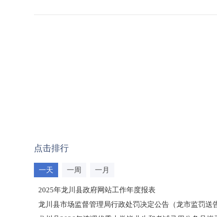
点击排行
一天
一周
一月
2025年龙川县政府网站工作年度报表
龙川县市场监督管理局行政处罚决定公告（龙市监罚送告〔2