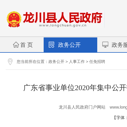
首 页
政务公开
政务
您当前所在位置：
>
>
政务公开
人事工作
任免招聘
广东省事业单位2020年集中
www.long
龙川县人民政府门户网站
【字体