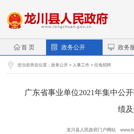
首 页
政务公开
政务
您当前所在位置：
>
>
政务公开
人事工作
任免招聘
广东省事业单位2021年集中
绩及
www.lo
龙川县人民政府门户网站