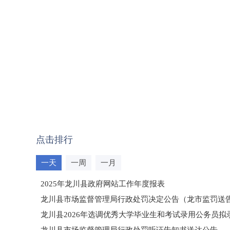
点击排行
一天
一周
一月
2025年龙川县政府网站工作年度报表
龙川县市场监督管理局行政处罚决定公告（龙市监罚送告〔2
龙川县2026年选调优秀大学毕业生和考试录用公务员