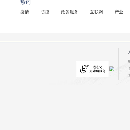
热词
疫情
防控
政务服务
互联网
产业
粤