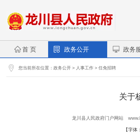
首 页
政务公开
政务
您当前所在位置：
>
>
政务公开
人事工作
任免招聘
关于
www.l
龙川县人民政府门户网站
【字体