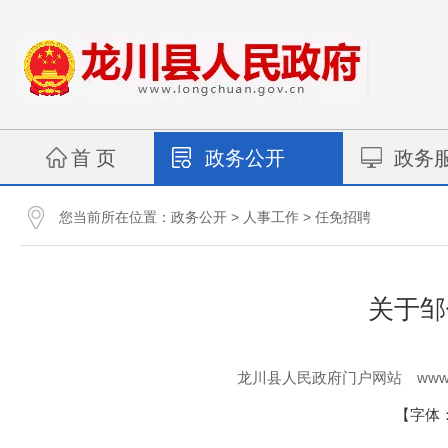
首 页
政务公开
政务
您当前所在位置：
>
>
政务公开
人事工作
任免招聘
关于邹
www.
龙川县人民政府门户网站
【字体