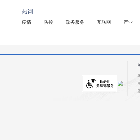
2025年龙川县国有资产事务中心部门所监管国有企业负
热词
疫情
防控
政务服务
互联网
产业
粤