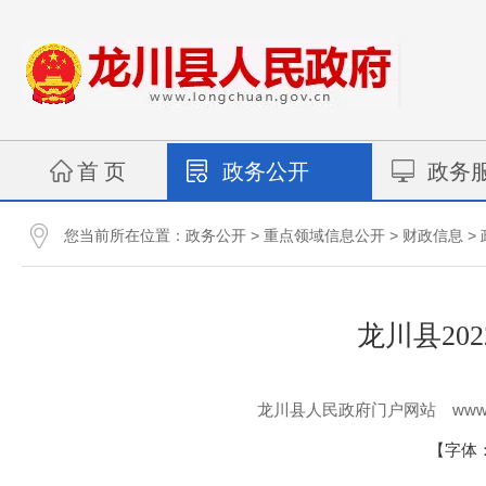
首 页
政务公开
政务
您当前所在位置：
>
>
>
政务公开
重点领域信息公开
财政信息
龙川县20
www.
龙川县人民政府门户网站
【字体