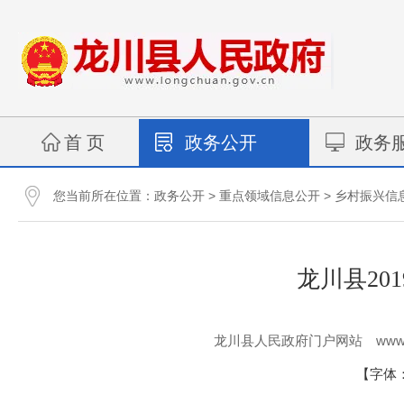
首 页
政务公开
政务
您当前所在位置：
>
>
政务公开
重点领域信息公开
乡村振兴信
龙川县20
www.
龙川县人民政府门户网站
【字体