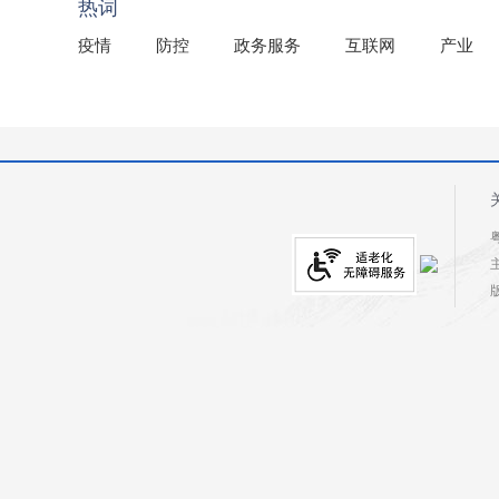
热词
疫情
防控
政务服务
互联网
产业
粤