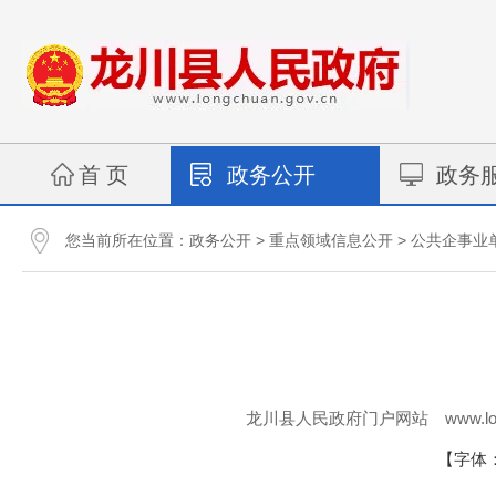
首 页
政务公开
政务
您当前所在位置：
>
>
政务公开
重点领域信息公开
公共企事业
www.lo
龙川县人民政府门户网站
【字体