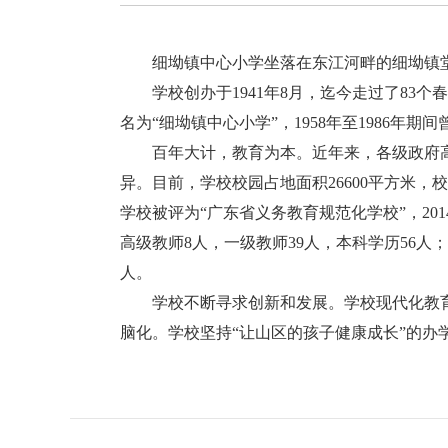
细坳镇中心小学坐落在东江河畔的细坳镇堂
学校创办于1941年8月，迄今走过了83个春秋
名为“细坳镇中心小学”，1958年至1986年
百年大计，教育为本。近年来，各级政府高度
异。目前，学校校园占地面积26600平方米，校
学校被评为“广东省义务教育规范化学校”，20
高级教师8人，一级教师39人，本科学历56人；
人。
学校不断寻求创新和发展。学校现代化教育
脑化。学校坚持“让山区的孩子健康成长”的办