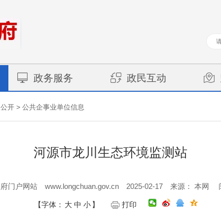
政务服务
政民互动
>
息公开
公共企事业单位信息
河源市龙川生态环境监测站
www.longchuan.gov.cn
2025-02-17
政府门户网站
来源： 本网
【字体：
大
中
小
】
打印