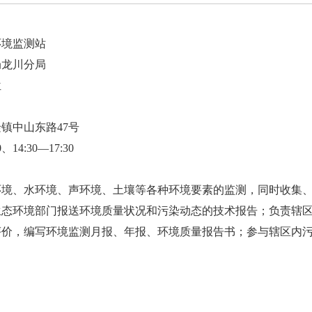
环境监测站
局龙川分局
位
镇中山东路47号
、14:30—17:30
环境、水环境、声环境、土壤等各种环境要素的监测，同时收集
生态环境部门报送环境质量状况和污染动态的技术报告；负责辖
评价，编写环境监测月报、年报、环境质量报告书；参与辖区内