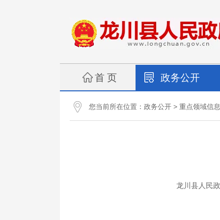
首 页
政务公开
您当前所在位置：
>
政务公开
重点领域信
龙川县人民