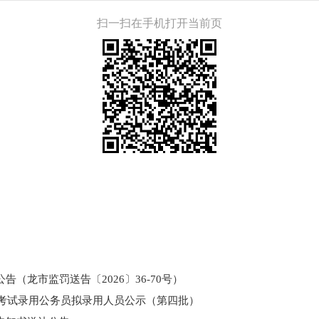
扫一扫在手机打开当前页
（龙市监罚送告〔2026〕36-70号）
和考试录用公务员拟录用人员公示（第四批）