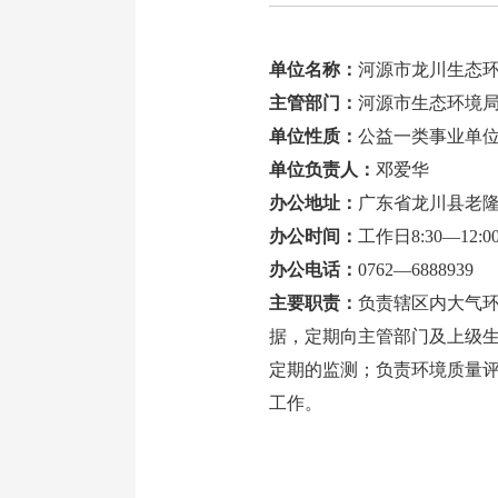
单位名称：
河源市龙川生态
主管部门：
河源市生态环境
单位性质：
公益一类事业单
单位负责
人：
邓爱华
办公地址：
广东省龙川县老隆
办公时间：
工作日8:30—12:00
办公电话：
0762—6888939
主要职责：
负责辖区内大气
据，定期向主管部门及上级
定期的监测；负责环境质量
工作。