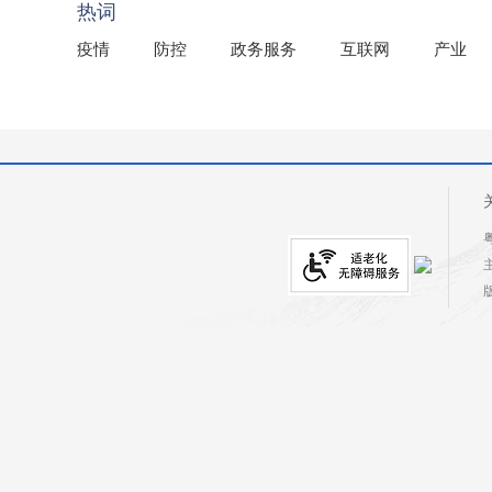
热词
疫情
防控
政务服务
互联网
产业
粤