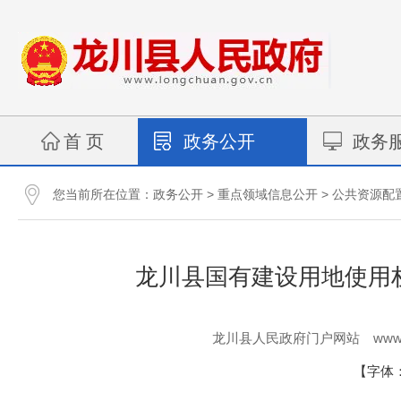
首 页
政务公开
政务
您当前所在位置：
>
>
政务公开
重点领域信息公开
公共资源配
龙川县国有建设用地使用权网
www.
龙川县人民政府门户网站
【字体