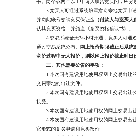
书。两个或两个以上申请人联合竞买的，应分
3.竞买人可通过系统填写意向宗地竞买申请
并向此账号交纳竞买保证金
（付款人与竞买人
认其竞买资格，并颁发《竞买资格确认书》。
4.交易系统全天24小时开通，竞买人可通
通过交易系统公布。
网上报价期限截止后系统
竞价过程中无人报价，则以网上报价截止时出
三、其他需要公告的事项：
1.本次国有建设用地使用权网上交易出让的
交易宗地的出让文件。
2.本次国有建设用地使用权网上交易出让公
接受。
3.本次国有建设用地使用权的网上交易出让
4.本次国有建设用地使用权的网上交易出让
它形式的竞买申请和竞买报价。