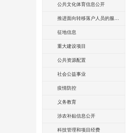
公共文化体育信息公开
推进面向转移落户人员的服务公开
征地信息
重大建设项目
公共资源配置
社会公益事业
疫情防控
义务教育
涉农补贴信息公开
科技管理和项目经费