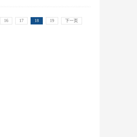
16
17
18
19
下一页