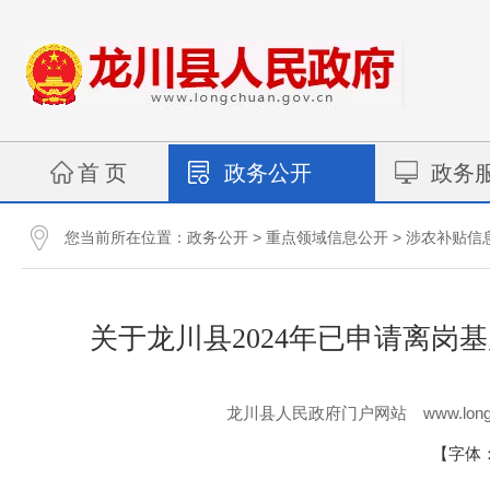
首 页
政务公开
政务
您当前所在位置：
>
>
政务公开
重点领域信息公开
涉农补贴信
关于龙川县2024年已申请离
www.long
龙川县人民政府门户网站
【字体