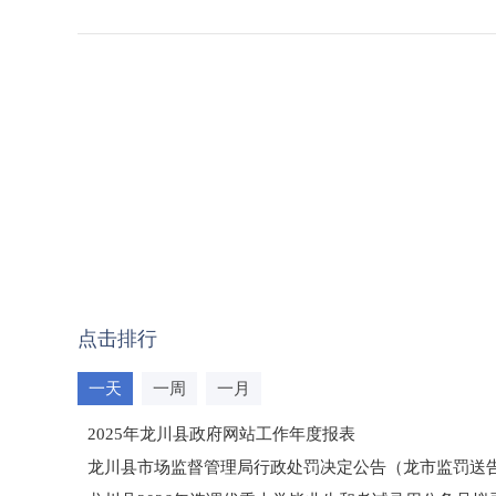
点击排行
一天
一周
一月
2025年龙川县政府网站工作年度报表
龙川县市场监督管理局行政处罚决定公告（龙市监罚送告〔2