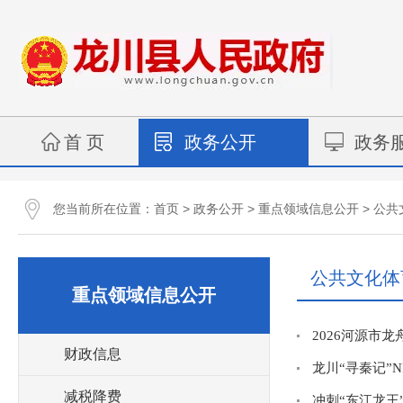
首 页
政务公开
政务
您当前所在位置：
>
>
>
首页
政务公开
重点领域信息公开
公共
公共文化体
重点领域信息公开
2026河源市
财政信息
龙川“寻秦记”
减税降费
冲刺“东江龙王