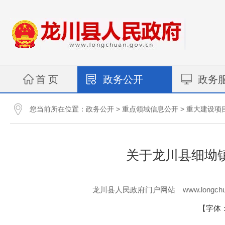
首 页
政务公开
政务
您当前所在位置：
>
>
政务公开
重点领域信息公开
重大建设项
关于龙川县细坳
www.longchu
龙川县人民政府门户网站
【字体