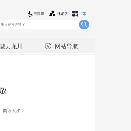
繁
站群导航
无障碍
适老版
魅力龙川
网站导航
放
阅读人次：
-