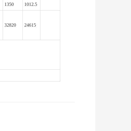
1350
1012.5
32820
24615