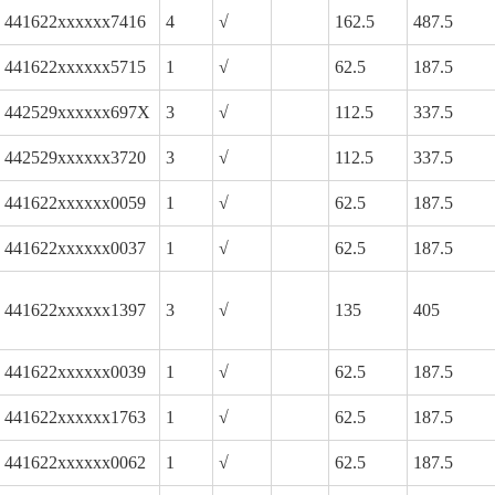
441622xxxxxx7416
4
√
162.5
487.5
441622xxxxxx5715
1
√
62.5
187.5
442529xxxxxx697X
3
√
112.5
337.5
442529xxxxxx3720
3
√
112.5
337.5
441622xxxxxx0059
1
√
62.5
187.5
441622xxxxxx0037
1
√
62.5
187.5
441622xxxxxx1397
3
√
135
405
441622xxxxxx0039
1
√
62.5
187.5
441622xxxxxx1763
1
√
62.5
187.5
441622xxxxxx0062
1
√
62.5
187.5