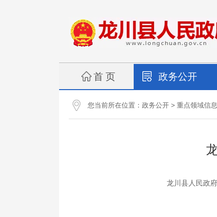
首 页
政务公开
您当前所在位置：
>
政务公开
重点领域信
龙川县人民政