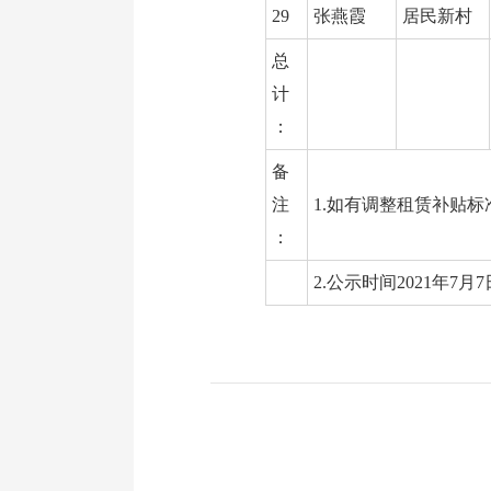
29
张燕霞
居民新村
总
计
：
备
注
1.如有调整租赁补贴
：
2.公示时间2021年7月7