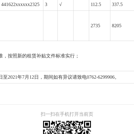
441622xxxxxx2325
3
√
112.5
337.5
2735
8205
标准，按照新的租赁补贴文件标准实行；
日至2021年7月12日，期间如有异议请致电0762-6299906。
扫一扫在手机打开当前页