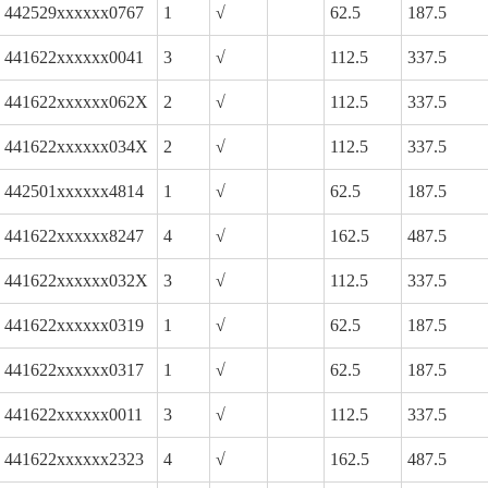
442529xxxxxx0767
1
√
62.5
187.5
441622xxxxxx0041
3
√
112.5
337.5
441622xxxxxx062X
2
√
112.5
337.5
441622xxxxxx034X
2
√
112.5
337.5
442501xxxxxx4814
1
√
62.5
187.5
441622xxxxxx8247
4
√
162.5
487.5
441622xxxxxx032X
3
√
112.5
337.5
441622xxxxxx0319
1
√
62.5
187.5
441622xxxxxx0317
1
√
62.5
187.5
441622xxxxxx0011
3
√
112.5
337.5
441622xxxxxx2323
4
√
162.5
487.5