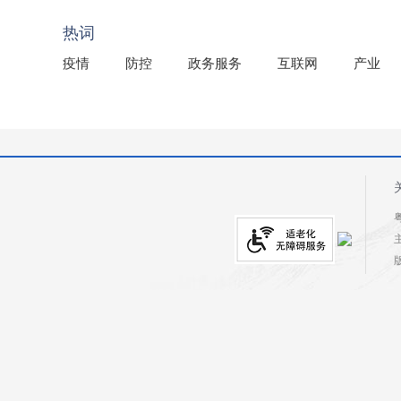
2025年龙川县国有资产事务中心部门所监管国有企业负
热词
疫情
防控
政务服务
互联网
产业
粤