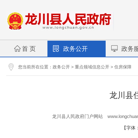
首 页
政务公开
政务
您当前所在位置：
>
>
政务公开
重点领域信息公开
住房保障
龙川县
www.longchuan
龙川县人民政府门户网站
【字体