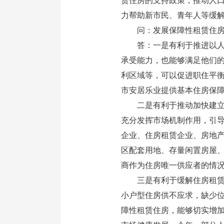
赁住房的支持政策，推动人
力帮助新市民、青年人等缓
问：发展保障性租赁住房
答：一是有利于推进以人为
承受能力，也能够满足他们
利区域等，可以促进职住平
市安居乐业提供基本住房保障
二是有利于推动加快建立“
充分发挥市场机制作用，引导
企业、住房租赁企业、房地
区配套用地、存量闲置房屋
商作为住房唯一供应者的情
三是有利于缓解住房租赁市
小户型住房供不应求，缺少
障性租赁住房，能够切实增