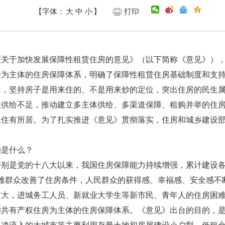
【字体：
大
中
小
】
打印
于加快发展保障性租赁住房的意见》（以下简称《意见》），
房为主体的住房保障体系，明确了保障性租赁住房基础制度和支
导，坚持房子是用来住的、不是用来炒的定位，突出住房的民生
性供给不足，推动建立多主体供给、多渠道保障、租购并举的住
民住有所居。为了扎实推进《意见》贯彻落实，住房和城乡建设
是什么？
是党的十八大以来，我国住房保障能力持续增强，累计建设各
多困难群众改善了住房条件，人民群众的获得感、幸福感、安全感
扩大，进城务工人员、新就业大学生等新市民、青年人的住房困
和共有产权住房为主体的住房保障体系。《意见》出台的目的，