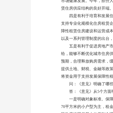
市场健康发展。今年，部分人
赁住房供应结构的良好开端
四是有利于培育和发展住房
支持专业化规模化住房租赁
障性租赁住房建设和运营成
以及一系列管理制度的出台
五是有利于促进房地产市场
给，能够不断优化城市住房
预期，合理释放购房需求，
提供土地、财税、金融等政
将资金用于支持发展保障性
问：《意见》明确了哪些
答：《意见》从5个方面明
一是明确对象标准。保障性
70平方米的小户型为主，租