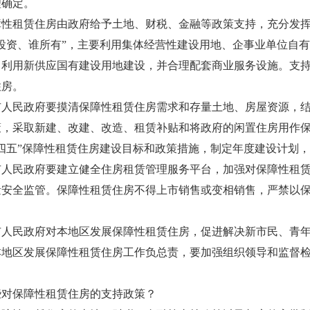
理确定。
租赁住房由政府给予土地、财税、金融等政策支持，充分发挥
投资、谁所有”，主要利用集体经营性建设用地、企事业单位自
当利用新供应国有建设用地建设，并合理配套商业服务设施。支
住房。
民政府要摸清保障性租赁住房需求和存量土地、房屋资源，结
策，采取新建、改建、改造、租赁补贴和将政府的闲置住房用作
四五”保障性租赁住房建设目标和政策措施，制定年度建设计划
民政府要建立健全住房租赁管理服务平台，加强对保障性租赁
量安全监管。保障性租赁住房不得上市销售或变相销售，严禁以
民政府对本地区发展保障性租赁住房，促进解决新市民、青年
本地区发展保障性租赁住房工作负总责，要加强组织领导和监督
对保障性租赁住房的支持政策？