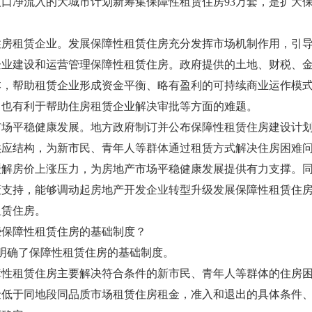
口净流入的大城市计划新筹集保障性租赁住房93万套，是扩大
。
租赁企业。发展保障性租赁住房充分发挥市场机制作用，引导
企业建设和运营管理保障性租赁住房。政府提供的土地、财税、
本，帮助租赁企业形成资金平衡、略有盈利的可持续商业运作模
，也有利于帮助住房租赁企业解决审批等方面的难题。
平稳健康发展。地方政府制订并公布保障性租赁住房建设计划
供应结构，为新市民、青年人等群体通过租赁方式解决住房困难
缓解房价上涨压力，为房地产市场平稳健康发展提供有力支撑。
策支持，能够调动起房地产开发企业转型升级发展保障性租赁住
租赁住房。
保障性租赁住房的基础制度？
确了保障性租赁住房的基础制度。
租赁住房主要解决符合条件的新市民、青年人等群体的住房困
金低于同地段同品质市场租赁住房租金，准入和退出的具体条件