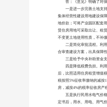
答：《意见》明确了对保障
一是进一步完善土地支持政
集体经营性建设用地建设保
地价款；可将产业园区配套用
赁住房用地可采取出让、租
不变更土地使用性质，不补
二是简化审批流程。利用非
合审查建设方案，出具保障
三是给予中央补助资金支持
四是降低税费负担。利用非
后，比照适用住房租赁增值
税按照5%征收率缴纳的减按
房，减按4%的税率征收房产
五是执行民用水电气价格。
定书后，用水、用电、用气