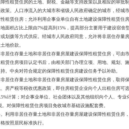
性租赁住房的土地、财税、金融等支持政策以及相应的审批制
策。人口净流入的大城市和省级人民政府确定的城市，经城市
障性租赁住房；允许利用企事业单位自有土地建设保障性租赁住
地面积占比上限由7%提高到15%，提高部分主要用于建设宿舍
赁或划拨等方式供应。经城市人民政府同意，允许将非居住存量
缴土地价款。
居住存量土地和非居住存量房屋建设保障性租赁住房，可由市
性租赁住房项目认定书后，由相关部门办理立项、用地、规划、
。中央对符合规定的保障性租赁住房建设任务予以补助。
居住存量土地和非居住存量房屋建设保障性租赁住房，取得保
税、房产税等税收优惠政策，即住房租赁企业向个人出租住房可
1.5%计算；对企事业单位、社会团体以及其他组织向个人、专
税。对保障性租赁住房项目免收城市基础设施配套费。
利用非居住存量土地和非居住存量房屋建设保障性租赁住房，
价格按照居民标准执行。