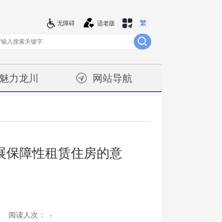
繁
站群导航
无障碍
适老版
魅力龙川
网站导航
展保障性租赁住房的意
阅读人次：
-