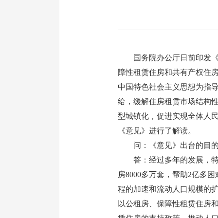
国务院办公厅日前印发《关
障性租赁住房和共有产权住
中国特色社会主义思想为指
给，缓解住房租赁市场结构
型城镇化，促进实现全体人
《意见》进行了解读。
问：《意见》出台的目的
答：经过多年的发展，特别
房8000多万套，帮助2亿
程的加速和流动人口规模的
以公租房、保障性租赁住房