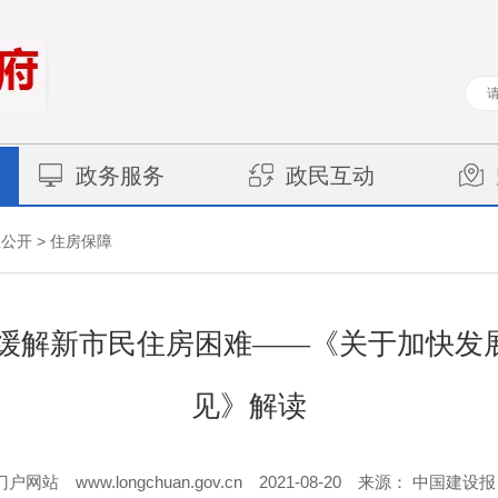
政务服务
政民互动
>
息公开
住房保障
” 缓解新市民住房困难——《关于加快发
见》解读
www.longchuan.gov.cn
2021-08-20
门户网站
来源： 中国建设报