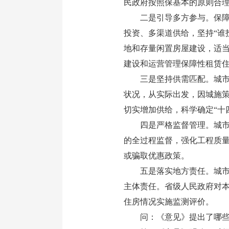
民政府按照保基本的原则合
二是引导多方参与。保障性
投资、多渠道供给，坚持“谁
地和存量闲置房屋建设，适
建设和运营管理保障性租赁
三是坚持供需匹配。城市人
状况，从实际出发，因城施
切实增加供给，科学确定“十
四是严格监督管理。城市人
的全过程监督，强化工程质
或骗取优惠政策。
五是落实地方责任。城市人
主体责任。省级人民政府对
住房情况实施监测评价。
问：《意见》提出了哪些