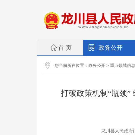
首 页
政务公开
您当前所在位置：
>
政务公开
重点领域信
打破政策机制“瓶颈
龙川县人民政府