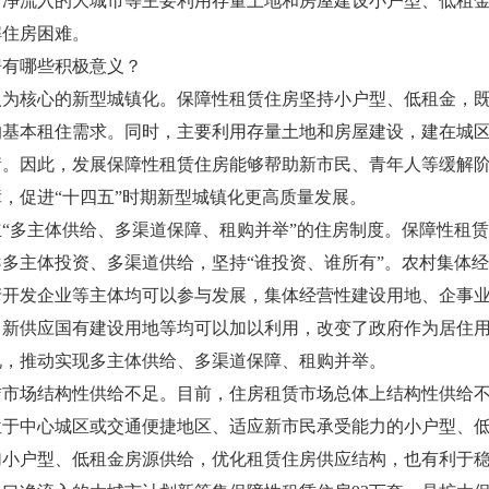
口净流入的大城市等主要利用存量土地和房屋建设小户型、低租
解住房困难。
有哪些积极意义？
核心的新型城镇化。保障性租赁住房坚持小户型、低租金，既
的基本租住需求。同时，主要利用存量土地和房屋建设，建在城
衡。因此，发展保障性租赁住房能够帮助新市民、青年人等缓解
，促进“十四五”时期新型城镇化更高质量发展。
多主体供给、多渠道保障、租购并举”的住房制度。保障性租赁
多主体投资、多渠道供给，坚持“谁投资、谁所有”。农村集体
产开发企业等主体均可以参与发展，集体经营性建设用地、企事
、新供应国有建设用地等均可以加以利用，改变了政府作为居住
况，推动实现多主体供给、多渠道保障、租购并举。
场结构性供给不足。目前，住房租赁市场总体上结构性供给不
位于中心城区或交通便捷地区、适应新市民承受能力的小户型、
加小户型、低租金房源供给，优化租赁住房供应结构，也有利于