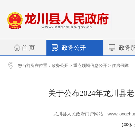
首 页
政务公开
政务
您当前所在位置：
>
>
政务公开
重点领域信息公开
住房保障
关于公布2024年龙川
www.longchua
龙川县人民政府门户网站
【字体