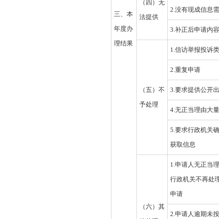
（四）无
2.没有现成信息
三、本
法提供
年度办
3.补正后申请内
理结果
1.信访举报投诉
2.重复申请
（五）不
3.要求提供公开
予处理
4.无正当理由大
5.要求行政机关
获取信息
1.申请人无正当
行政机关不再处
申请
（六）其
2.申请人逾期未