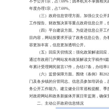
不予公开1宗，占7.69%；因本机关不掌握相关政
年度办理1宗，占7.69%。
（三）政府信息管理方面。加强公文公开属
工作报告、财政预决算等重点政府信息公开，
（四）平台建设方面。为促进信息公开工作
目内容，网站按要求开设了政务信息公告、办
容更加丰富，信息更加透明公开。
（五）回应关切情况：强化政策解读回应，
通过市政府门户网站发布政策解读文字稿件9篇
年累计受理网民留言17件，办结17条，办结率
（六）监督保障方面。围绕《条例》和2024
门及各乡镇的分管同志、信息员参加培训会，
务公开工作能力。建立健全日常巡检提醒、季
对政府网站和政务新媒体开展日常监测，确保
二、主动公开政府信息情况