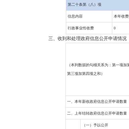
第二十条第（八）项
信息内容
本年收费
行政事业性收费
0
三、收到和处理政府信息公开申请情况
（本列数据的勾稽关系为：第一项加
第三项加第四项之和）
一、本年新收政府信息公开申请数量
二、上年结转政府信息公开申请数量
（一）予以公开