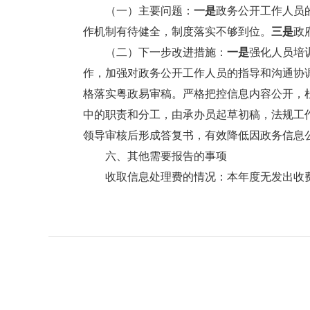
（一）主要问题：
一是
政务公开工作人员
作机制有待健全，制度落实不够到位。
三是
政
（二）下一步改进措施：
一是
强化人员培
作，加强对政务公开工作人员的指导和沟通协
格落实粤政易审稿。严格把控信息内容公开，
中的职责和分工，由承办员起草初稿，法规工
领导审核后形成答复书，有效降低因政务信息
六、其他需要报告的事项
收取信息处理费的情况：本年度无发出收费