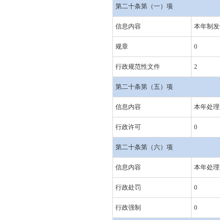
第二十条第（一）项
信息内容
本年制发
规章
0
行政规范性文件
2
第二十条第（五）项
信息内容
本年处理
行政许可
0
第二十条第（六）项
信息内容
本年处理
行政处罚
0
行政强制
0