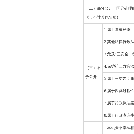
（二）部分公开（区分处理
形，不计其他情形）
1.属于国家秘密
2.其他法律行政
3.危及“三安全一
4.保护第三方合
（三）不
予公开
5.属于三类内部
6.属于四类过程
7.属于行政执法
8.属于行政查询
1.本机关不掌握