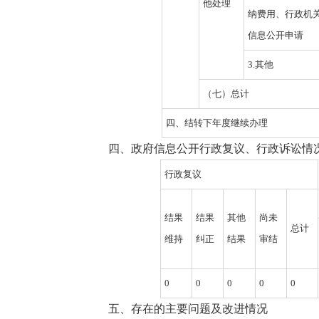
他处理
纳费用、行政机
信息公开申请
3.其他
（七）总计
四、结转下年度继续办理
四、政府信息公开行政复议、行政诉讼情
行政复议
结果
结果
其他
尚未
总计
维持
纠正
结果
审结
0
0
0
0 
0 
五、存在的主要问题及改进情况