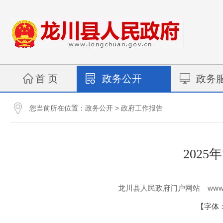
首 页
政务公开
政务
您当前所在位置：
>
政务公开
政府工作报告
202
www.
龙川县人民政府门户网站
【字体