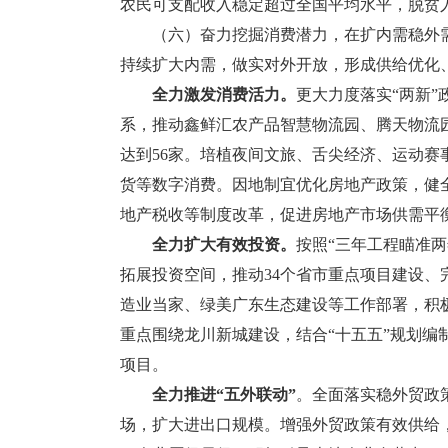
农民可支配收入稳定超过全国平均水平，脱贫
（六）奋力挖掘消费潜力，在扩内需稳外需
持续扩大内需，做实对外开放，形成供给优化
全力激发消费活力。
更大力度落实“两新
系，推动鑫鲜汇农产品智慧物流园、腾天物流
达到56家。培植夜间文旅、舌尖经济、运动
货等数字消费。因地制宜优化房地产政策，健全
地产税收等制度改革，促进房地产市场供需平
全力扩大有效投资。
按照“三年工程瞄准
拓展投资空间，推动34个省市重点项目建设、完
造业当家、绿美广东生态建设等工作部署，积
重点围绕龙川新城建设，结合“十五五”规划
项目。
全力推进“
五外联动
”
。全面落实稳外贸政
场，扩大进出口规模。增强外贸政策有效供给，