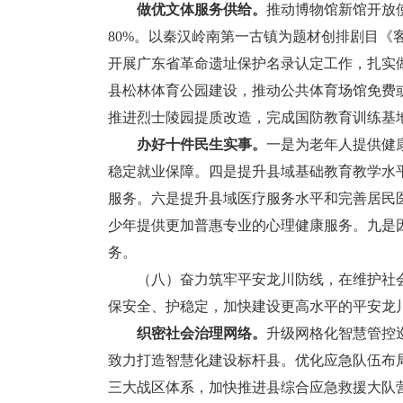
做优文体服务供给。
推动博物馆新馆开放
80%。以秦汉岭南第一古镇为题材创排剧目《
开展广东省革命遗址保护名录认定工作，扎实
县松林体育公园建设，推动公共体育场馆免费
推进烈士陵园提质改造，完成国防教育训练基
办好十件民生实事。
一是为老年人提供健
稳定就业保障。四是提升县域基础教育教学水
服务。六是提升县域医疗服务水平和完善居民
少年提供更加普惠专业的心理健康服务。九是
务。
（八）奋力筑牢平安龙川防线，在维护社会
保安全、护稳定，加快建设更高水平的平安龙
织密社会治理网络。
升级网格化智慧管控巡
致力打造智慧化建设标杆县。优化应急队伍布局
三大战区体系，加快推进县综合应急救援大队