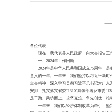
——
各位代表：
现在，我代表县人民政府，向大会报告工作
一、2024年工作回顾
2024年是中华人民共和国成立75周年，是
意义的一年。一年来，我们坚持以习近平新时
全会精神，深入学习贯彻习近平总书记对广东
安排，扎实落实省委“1310”具体部署及市委
足干劲、乘势而上、攻坚克难、争先创优，推
一年来，我们以经济体制改革为牵引，坚定