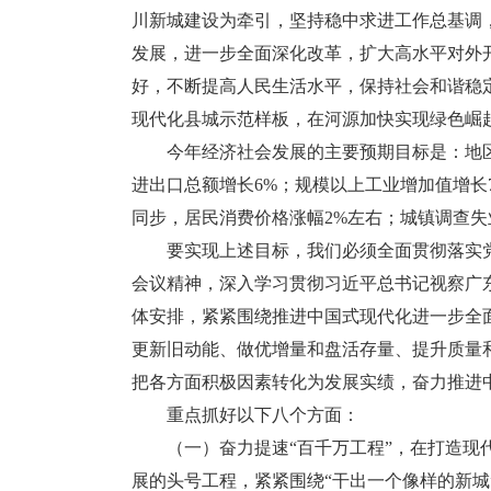
川新城建设为牵引，坚持稳中求进工作总基调
发展，进一步全面深化改革，扩大高水平对外
好，不断提高人民生活水平，保持社会和谐稳
现代化县城示范样板，在河源加快实现绿色崛
今年经济社会发展的主要预期目标是：地区生
进出口总额增长6%；规模以上工业增加值增长
同步，居民消费价格涨幅2%左右；城镇调查失业
要实现上述目标，我们必须全面贯彻落实党
会议精神，深入学习贯彻习近平总书记视察广东、
体安排，紧紧围绕推进中国式现代化进一步全
更新旧动能、做优增量和盘活存量、提升质量
把各方面积极因素转化为发展实绩，奋力推进
重点抓好以下八个方面：
（一）奋力提速“百千万工程”，在打造现代
展的头号工程，紧紧围绕“干出一个像样的新