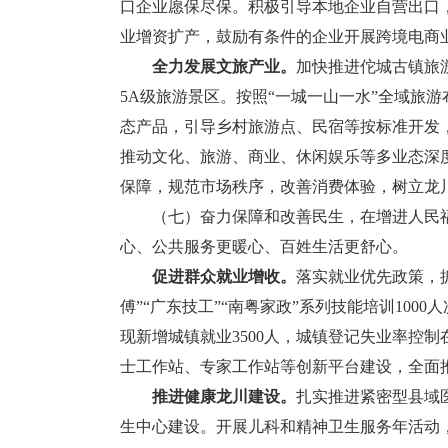
口企业愿保尽保。积极引导本地企业自营出口
业增资扩产，鼓励有条件的企业开展跨境电商
全力发展文旅产业。
加快推进佗城古镇旅
5A级旅游景区。按照“一城一山一水”全域旅
态产品，引导乡村旅游点、民宿等按标准开发，
推动文化、旅游、商业、休闲娱乐等多业态深
保障，规范市场秩序，改善消费体验，树立龙
（七）奋力保障和改善民生，在增进人民福祉
心、公共服务更暖心、百姓生活更舒心。
促进群众就业增收。
落实就业优先政策，
傅”“广东技工”“南粤家政”系列技能培训100
现新增城镇就业3500人，城镇登记失业率控
士工作站、专家工作站等创新平台建设，全面
推进健康龙川建设。
扎实推进紧密型县域
生中心建设。开展儿科和精神卫生服务年活动