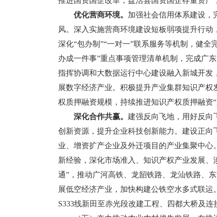
推进国资国企改革，盘活县国资国企存量资产
优化营商环境。
加强社会信用体系建设，
风。深入实施营商环境建设短板弱项提升行动，
深化“包办制”“一对一”联系服务等机制，健全
办成一件事”重点事项管理清单机制，完成广东
指挥协调和大数据运行中心建设融入新城开发
展数字经济产业。积极提升产业集群知识产权
权质押融资规模，持续推进知识产权质押融资“
深化合作共赢。
建强反向飞地，用好反向飞
创新资源，提升企业科技创新能力。建设正向
业、增资扩产企业及外迁项目的产业集聚中心。
新经验，深化市场准入、知识产权产业发展、
通”，推动广河高铁、龙韶铁路、龙汕铁路、
展低空经济产业，加快构建公铁空水多式联运。
S333线新田至赤光段改建工程、四都大桥及连接