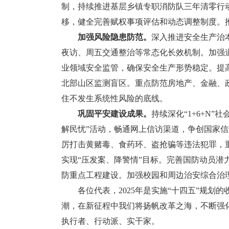
制，持续推进基层乡镇专职消防队三年清零行
移，健全完善赋权事项评估和动态调整制度。推
加强风险隐患防范。
深入推进安全生产治本
夜访、周五交通整治等常态化长效机制。加强
业领域安全监管，确保安全生产形势稳定。提
北部山区监测盲区。重点防范房地产、金融、
住不发生系统性风险的底线。
巩固平安建设成果。
持续深化“1+6+N
解民忧”活动，畅通网上信访渠道，争创国家
厉打击黄赌毒、食药环、盗抢骗等违法犯罪，
实现“压发案、降警情”目标。完善国防动员
防重点工程建设。加强校园和周边治安综合治
各位代表，2025年是实施“十四五”规划的
潮，在新征程中我们将扬帆改革之海，不断强
执行者、行动派、实干家。