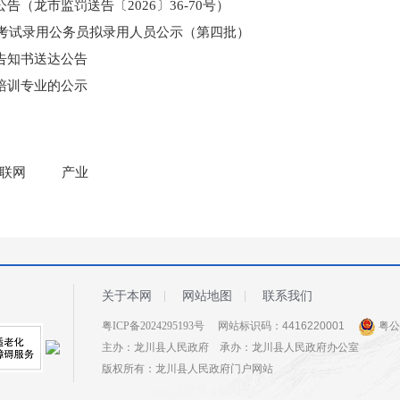
（龙市监罚送告〔2026〕36-70号）
和考试录用公务员拟录用人员公示（第四批）
告知书送达公告
培训专业的公示
门所监管国有企业负责人薪酬信息披露
联网
产业
关于本网
网站地图
联系我们
粤ICP备2024295193号
网站标识码：4416220001
粤公网
主办：龙川县人民政府 承办：龙川县人民政府办公室
版权所有：龙川县人民政府门户网站