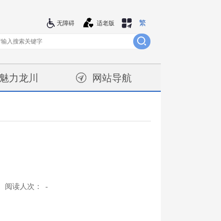
繁
站群导航
无障碍
适老版
魅力龙川
网站导航
阅读人次：
-