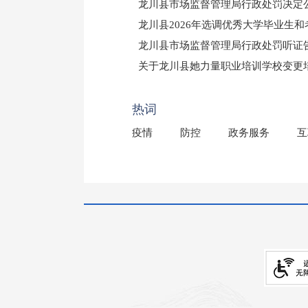
龙川县市场监督管理局行政处罚决定公告
龙川县2026年选调优秀大学毕业生
龙川县市场监督管理局行政处罚听证
（龙市监罚送告〔2026〕71号）
关于龙川县她力量职业培训学校变更
2025年龙川县国有资产事务中心部
热词
疫情
防控
政务服务
互