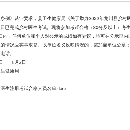
条例》从业要求，县卫生健康局《关于举办2022年龙川县乡村
月29日已完成乡村医生考试。现将参加考试合格（80分及以上）
内，任何单位和个人对公示的成绩如有异议，均可在公示期内
应的情况应实事求是。以单位名义反映情况的，需加盖单位公章
系电话。
日——8月2日
生健康局
村医生注册考试合格人员名单.docx