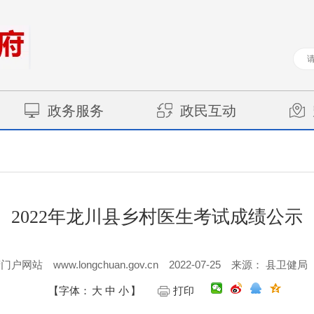
政务服务
政民互动
2022年龙川县乡村医生考试成绩公示
www.longchuan.gov.cn
2022-07-25
府门户网站
来源： 县卫健局
【字体：
大
中
小
】
打印