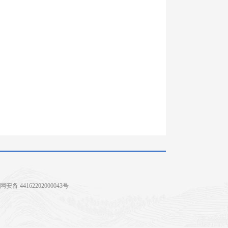
安备 44162202000043号