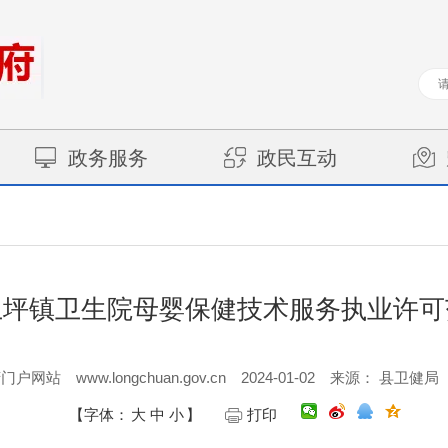
政务服务
政民互动
上坪镇卫生院母婴保健技术服务执业许可
www.longchuan.gov.cn
2024-01-02
府门户网站
来源： 县卫健局
【字体：
大
中
小
】
打印