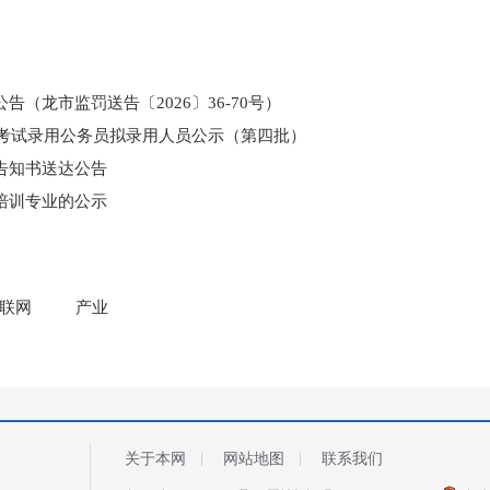
（龙市监罚送告〔2026〕36-70号）
和考试录用公务员拟录用人员公示（第四批）
告知书送达公告
培训专业的公示
门所监管国有企业负责人薪酬信息披露
联网
产业
关于本网
网站地图
联系我们