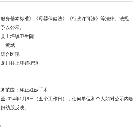
务基本标准》《母婴保健法》《行政许可法》等法律、法规、
围予以公示。
县上坪镇卫生院
：黄斌
综合医院
龙川县上坪镇街道
务范围：终止妊娠手术
日至2024年1月8日（五个工作日），任何单位和个人如对公示
局妇幼股反映。
6