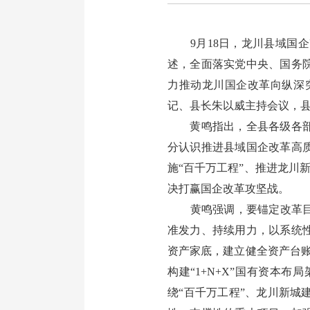
9月18日，龙川县域国企
述，全面落实党中央、国务
力推动龙川国企改革向纵深
记、县长朱以威主持会议，
黄鸣指出，全县各级各部门
分认识推进县域国企改革高
施“百千万工程”、推进龙川
决打赢国企改革攻坚战。
黄鸣强调，要锚定改革目标
准发力、持续用力，以系统
资产家底，建立健全资产台
构建“1+N+X”国有资本
绕“百千万工程”、龙川新