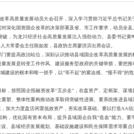
改革高质量发展动员大会召开，深入学习贯彻习近平总书记关
院对深化国资国企改革的决策部署及省、市工作要求，动员全县
突破，为龙川经济社会高质量发展注入强劲动力。县委书记黄
县人大常委会主任陈如发，县政协主席廖洪滨出席会议。
要提高政治站位，深刻认识推动县域国企改革高质量发展的
质量发展是转变工作作风、建设服务型政府的关键举措，要把推
新城建设的根本和唯一抓手，以“等不起”的紧迫感、“慢不得”的危
，按照国企投融资改革“五步走”，在盘资产、定框架、谋项
性重塑、整体性重构推动改革取得突破性进展。要系统推进县域
账，加大力度盘活闲置低效资产，夯实改革基础。要以打造AA信
布局架构，优化国有资本布局，提升县域国企自我“造血”能力。要
城建设、县域经济发展规划、基础设施建设和民生保障需求等重点