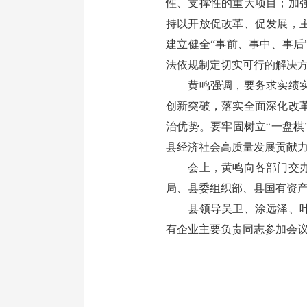
性、支撑性的重大项目；加
持以开放促改革、促发展，
建立健全“事前、事中、事
法依规制定切实可行的解决
黄鸣强调，要务求实绩实效
创新突破，落实全面深化改
治优势。要牢固树立“一盘
县经济社会高质量发展贡献
会上，黄鸣向各部门交办了
局、县委组织部、县国有资
县领导吴卫、涂远泽、叶伟
有企业主要负责同志参加会