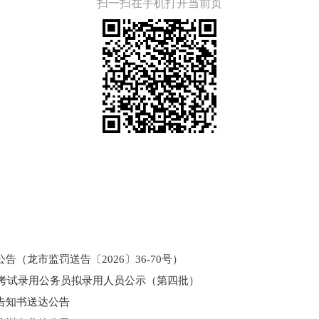
扫一扫在手机打开当前页
（龙市监罚送告〔2026〕36-70号）
和考试录用公务员拟录用人员公示（第四批）
告知书送达公告