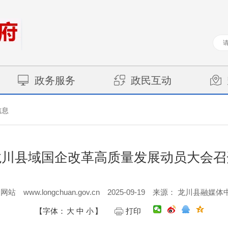
政务服务
政民互动
信息
龙川县域国企改革高质量发展动员大会召
www.longchuan.gov.cn
2025-09-19
户网站
来源： 龙川县融媒体
【字体：
大
中
小
】
打印