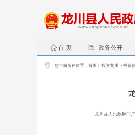
首 页
政务公开
您当前所在位置：
>
>
首页
投资龙川
投资
龙川县人民政府门