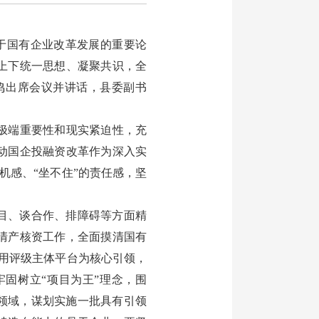
于国有企业改革发展的重要论
上下统一思想、凝聚共识，全
鸣出席会议并讲话，县委副书
极端重要性和现实紧迫性，充
动国企投融资改革作为深入实
机感、“坐不住”的责任感，坚
目、谈合作、排障碍等方面精
清产核资工作，全面摸清国有
用评级主体平台为核心引领，
牢固树立“项目为王”理念，围
领域，谋划实施一批具有引领