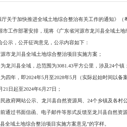
厅关于加快推进全域土地综合整治有关工作的通知》（粤自然
源市工作部署安排，现将《广东省河源市龙川县全域土地
会公示，公开征询意见，公示内容如下：
河源市龙川县全域土地综合整治项目实施方案；
为龙川县全域，总范围为3081.43平方公里，涉及24个镇
为四年，即2024年5月至2028年5月（实际起始时间以
月21日起至2024年6月27日；
人民政府网站公示、龙川县自然资源局、24个乡镇及各村
7日之前通过书面信函、电子邮件等形式反馈至龙川县自然资
川县全域土地综合整治项目实施方案意见”的字样。