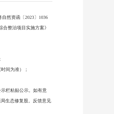
资函〔2023〕1036
综合整治项目实施方案》
；
备案时间为准）；
公示栏粘贴公示。如有意
源局生态修复股。反馈意见