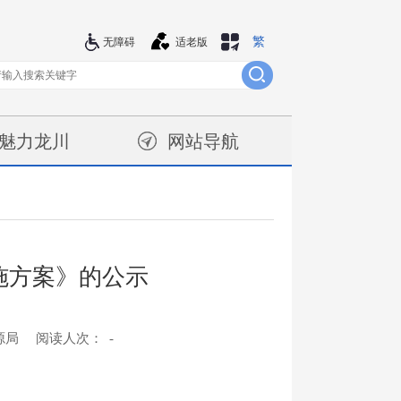
繁
站群导航
无障碍
适老版
魅力龙川
网站导航
施方案》的公示
源局
阅读人次：
-