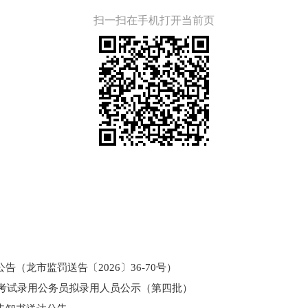
扫一扫在手机打开当前页
（龙市监罚送告〔2026〕36-70号）
和考试录用公务员拟录用人员公示（第四批）