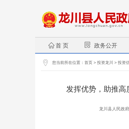
首 页
政务公开
您当前所在位置：
>
>
首页
投资龙川
投资
发挥优势，助推高
龙川县人民政