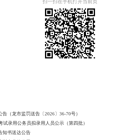
扫一扫在手机打开当前页
（龙市监罚送告〔2026〕36-70号）
和考试录用公务员拟录用人员公示（第四批）
告知书送达公告