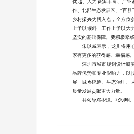
优越、人力资源丰富、产业
作、北部生态发展区、“百县
乡村振兴为切入点，全方位
上予以倾斜，工作上予以大
坚实的基础保障。要积极牵
朱以威表示，龙川将用心用
家有更多的获得感、幸福感
深圳市城市规划设计研究院
品牌优势和专业影响力，以
展、城乡统筹、生态治理、
质量发展贡献更大力量。
县领导邓彬斌、张明明、叶