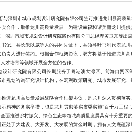
府与深圳市城市规划设计研究院有限公司签订推进龙川县高质量
务实合作，助推龙川高质量发展，为建设幸福和谐美丽龙川提供
威，深圳市城市规划设计研究院股份有限公司总经理黄卫东等出
记、县长朱以威等人的共同见证下，县领导叶书利代表龙川
关负责人进行签约。根据合作框架协议，双方将基于推进龙川高
、人才培育等领域开展全方位的合作。
设计研究院有限公司长期服务于粤港澳大湾区、前海自贸区等
城市规划咨询研究设计机构，在宏观政策研究、城市发展研究、
进龙川高质量发展战略合作框架协议，是龙川深入贯彻落实
指示精神的务实举措，也是龙川贯彻落实省委实施“百千万工程”
川全面推进乡村振兴、绿色生态等领域高质量发展具有十分重要
处于大建设、大开发、大发展的黄金时期，拥有人文底蕴深