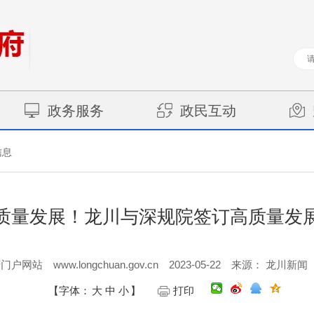
政务服务
政民互动
信息
质量发展！龙川与深规院签订高质量发
www.longchuan.gov.cn
2023-05-22
府门户网站
来源： 龙川新闻
【字体：
大
中
小
】
打印