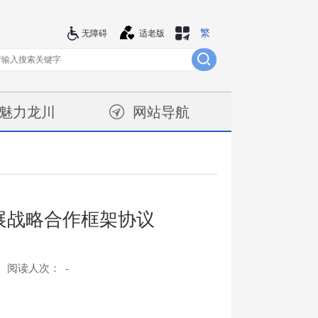
繁
站群导航
无障碍
适老版
魅力龙川
网站导航
展战略合作框架协议
阅读人次：
-