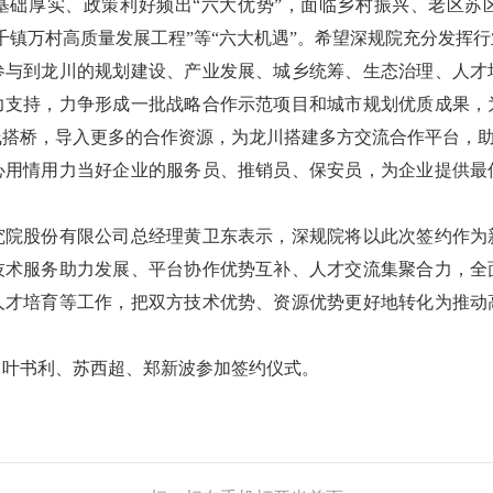
基础厚实、政策利好频出“六大优势”，面临乡村振兴、老区苏
千镇万村高质量发展工程”等“六大机遇”。希望深规院充分发挥
参与到龙川的规划建设、产业发展、城乡统筹、生态治理、人才
力支持，力争形成一批战略合作示范项目和城市规划优质成果，
线搭桥，导入更多的合作资源，为龙川搭建多方交流合作平台，
情用力当好企业的服务员、推销员、保安员，为企业提供最
。
股份有限公司总经理黄卫东表示，深规院将以此次签约作为
技术服务助力发展、平台协作优势互补、人才交流集聚合力，全
人才培育等工作，把双方技术优势、资源优势更好地转化为推动
书利、苏西超、郑新波参加签约仪式。