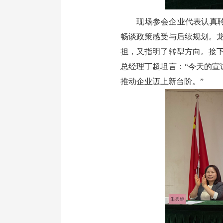
现场参会企业代表认真聆听
畅谈政策感受与后续规划。
担，又指明了转型方向。接
总经理丁超坦言：“今天的
推动企业迈上新台阶。”