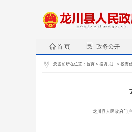
首 页
政务公开
您当前所在位置：
>
>
首页
投资龙川
投资
龙川县人民政府门