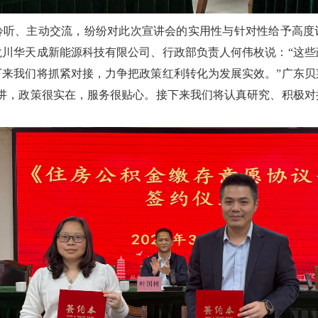
、主动交流，纷纷对此次宣讲会的实用性与针对性给予高度
龙川华天成新能源科技有限公司、行政部负责人何伟枚说：“这些
下来我们将抓紧对接，力争把政策红利转化为发展实效。”广东贝
宣讲，政策很实在，服务很贴心。接下来我们将认真研究、积极对