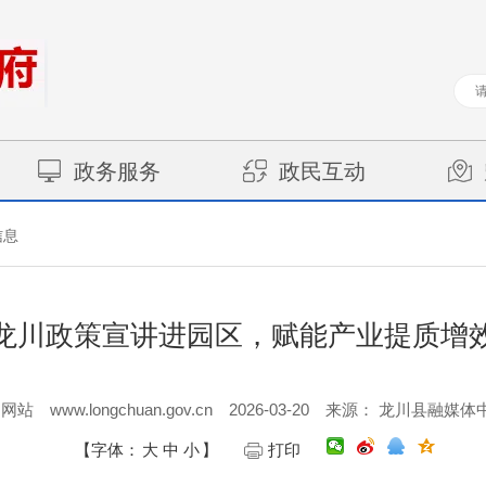
政务服务
政民互动
信息
龙川政策宣讲进园区，赋能产业提质增
www.longchuan.gov.cn
2026-03-20
户网站
来源： 龙川县融媒体
【字体：
大
中
小
】
打印