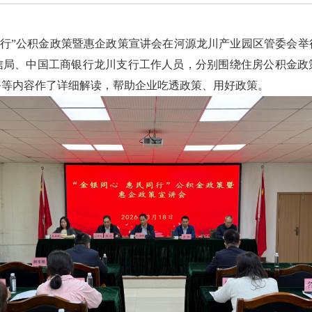
行”公积金政策暨惠企政策宣讲会在河源龙川产业园区管委会举
信局、中国工商银行龙川支行工作人员，分别围绕住房公积金政
务等内容作了详细解读，帮助企业吃透政策、用好政策。