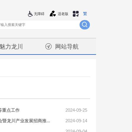
繁
站群导航
无障碍
适老版
魅力龙川
网站导航
2024-09-25
等重点工作
2024-09-14
龙川产业发展招商推...
2024-09-04