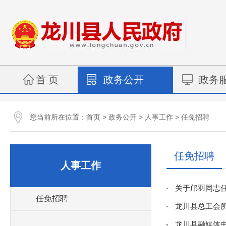
首 页
政务公开
政务
您当前所在位置：
>
>
>
首页
政务公开
人事工作
任免招聘
任免招聘
人事工作
关于邝羽同志
任免招聘
龙川县总工会所
龙川县融媒体中