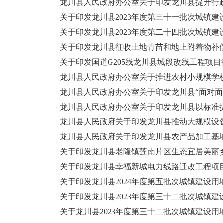
龙川县人民政府办公室关于印发龙川县提升行政执
关于印发龙川县2023年度第三十一批次城镇
关于印发龙川县2023年度第二十四批次城镇
关于印发龙川县征收土地青苗和地上附着物补
关于印发国道G205线龙川县城段改线工程项
龙川县人民政府办公室关于推进农村小规模学
龙川县人民政府办公室关于印发龙川县“面对面
龙川县人民政府办公室关于印发龙川县以标准
龙川县人民政府关于印发龙川县推动大规模设
龙川县人民政府关于印发龙川县农产品加工基地首
关于印发龙川县老隆镇莲南片区生态宜居美丽
关于印发龙川县幸福新城电力线路迁改工程项
关于印发龙川县2024年度第五批次城镇建设
关于印发龙川县2023年度第三十二批次城镇
关于龙川县2023年度第三十二批次城镇建设用