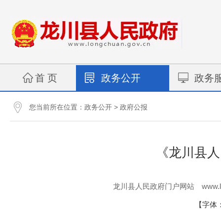
首 页
政务公开
政务
您当前所在位置：
>
政务公开
政府公报
《龙川县人
www.l
龙川县人民政府门户网站
【字体