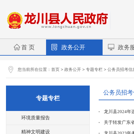
首 页
政务公开
政务
您当前所在位置：
>
>
>
首页
政务公开
专题专栏
公务员招考信
公务员招考
专题专栏
龙川县2024
环境质量报告
关于转发广东省
精神文明建设
龙川县2023