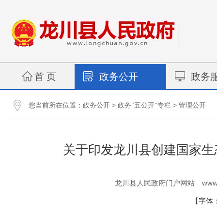
首 页
政务公开
政务
您当前所在位置：
>
>
政务公开
政务"五公开"专栏
管理公开
关于印发龙川县创建国家生态文
www.
龙川县人民政府门户网站
【字体