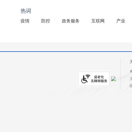
2025年龙川县国有资产事务中心部门所监管国有企业负
热词
疫情
防控
政务服务
互联网
产业
粤