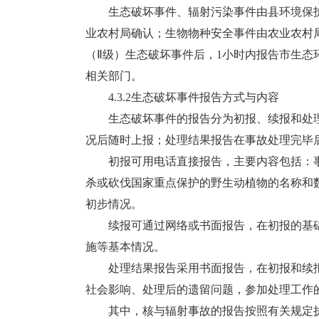
生态破坏事件、辐射污染事件由县环境保护
业农村局确认；生物物种安全事件由农业农村
（Ⅱ级）生态破坏事件后，1小时内报告市生态
相关部门。
4.3.2生态破坏事件报告方式与内容
生态破坏事件的报告分为初报、续报和处理
况后随时上报；处理结果报告在事故处理完毕
初报可用电话直接报告，主要内容包括：事
杀或砍伐国家重点保护的野生动植物的名称和
初步情况。
续报可通过网络或书面报告，在初报的基础
施等基本情况。
处理结果报告采用书面报告，在初报和续报
社会影响、处理后的遗留问题，参加处理工作
其中，核与辐射事故的报告按照有关规定执