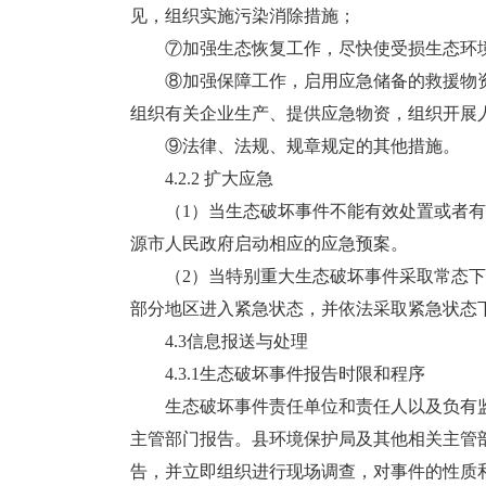
见，组织实施污染消除措施；
⑦加强生态恢复工作，尽快使受损生态环境
⑧加强保障工作，启用应急储备的救援物资
组织有关企业生产、提供应急物资，组织开展
⑨法律、法规、规章规定的其他措施。
4.2.2 扩大应急
（1）当生态破坏事件不能有效处置或者有
源市人民政府启动相应的应急预案。
（2）当特别重大生态破坏事件采取常态下
部分地区进入紧急状态，并依法采取紧急状态
4.3信息报送与处理
4.3.1生态破坏事件报告时限和程序
生态破坏事件责任单位和责任人以及负有监
主管部门报告。县环境保护局及其他相关主管
告，并立即组织进行现场调查，对事件的性质