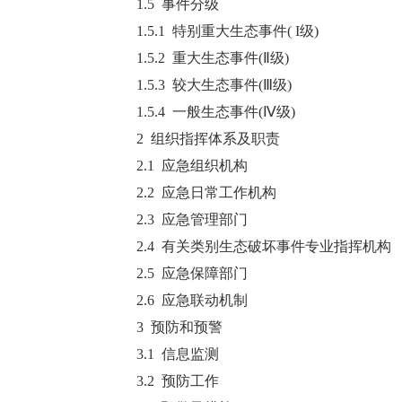
1.5 事件分级
1.5.1 特别重大生态事件( I级)
1.5.2 重大生态事件(Ⅱ级)
1.5.3 较大生态事件(Ⅲ级)
1.5.4 一般生态事件(Ⅳ级)
2 组织指挥体系及职责
2.1 应急组织机构
2.2 应急日常工作机构
2.3 应急管理部门
2.4 有关类别生态破坏事件专业指挥机构
2.5 应急保障部门
2.6 应急联动机制
3 预防和预警
3.1 信息监测
3.2 预防工作