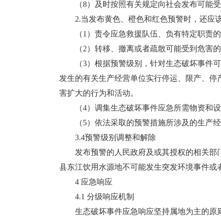
（8）及时按照有关规定向社会发布可能受
2.当发布黄色、橙色和红色预警时，还应
（1）责令应急救援队伍、负有特定职责的
（2）转移、撤离或者疏散可能受到危害的
（3）根据预警级别，针对生态破坏事件可
发生的有关生产经营单位实行停运、限产、停
害扩大的行为和活动。
（4）调集生态破坏事件应急所需物资和设
（5）依法采取的预警措施所涉及的生产经
3.4预警级别调整和解除
发布预警的人民政府及或其授权的相关部门
县东江饮用水源地不可能发生突发环境事件或
4 应急响应
4.1 分级响应机制
生态破坏事件应急响应坚持属地为主的原则