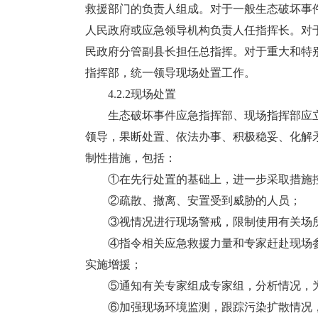
救援部门的负责人组成。对于一般生态破坏事
人民政府或应急领导机构负责人任指挥长。对
民政府分管副县长担任总指挥。对于重大和特
指挥部，统一领导现场处置工作。
4.2.2现场处置
生态破坏事件应急指挥部、现场指挥部应立
领导，果断处置、依法办事、积极稳妥、化解
制性措施，包括：
①在先行处置的基础上，进一步采取措施控
②疏散、撤离、安置受到威胁的人员；
③视情况进行现场警戒，限制使用有关场所
④指令相关应急救援力量和专家赶赴现场参
实施增援；
⑤通知有关专家组成专家组，分析情况，为
⑥加强现场环境监测，跟踪污染扩散情况，