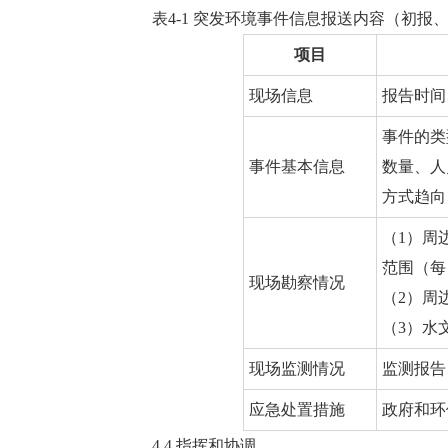
表4-1 突发环境事件信息报送内容（初报
项目
现场信息
报告时间
事件的类
事件基本信息
数量、人
方式趋向
（1）周
范围（每
现场勘察情况
（2）周
（3）水
现场监测情况
监测报告
应急处置措施
政府和环
4.4 指挥和协调