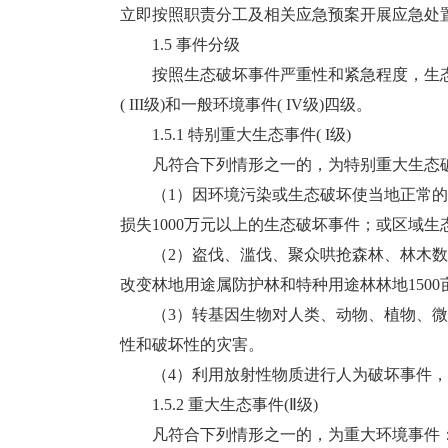
立即按照职责分工及相关应急预案开展应急处
1.5 事件分级
按照生态破坏事件严重性和紧急程度，生态破坏事
( III级)和一般环境事件( IV级)四级。
1.5.1 特别重大生态事件( I级)
凡符合下列情形之一的，为特别重大生态
（1）因环境污染或生态破坏使当地正常的经
损失1000万元以上的生态破坏事件；或区域
（2）盗伐、滥伐、聚众哄抢森林、林木数量达
改变林地用途属防护林和特种用途林林地1500
（3）转基因生物对人类、动物、植物、微
性和破坏性的灾害。
（4）利用放射性物质进行人为破坏事件，或
1.5.2 重大生态事件(Ⅱ级)
凡符合下列情形之一的，为重大环境事件