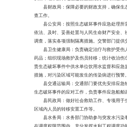
县财政局：保障必要的财政支持，确保生态
查工作。
县公安局：按照生态破坏事件应急处理所需
依法、及时、妥善处置与人民生命财产安全、
调查，落实各项强制隔离措施。交警部门提供
县卫生健康局：负责确定治疗与救护受伤人
药品；组织现场救护及伤员转移；统计收治伤
责生态破坏事件中供水单位饮用水监督和应急
措施，对污染区域可能发生的传染病进行预警
县交通运输局：交通部门要优先安排应急物
生态破坏事件的应对工作，负责事件应急船舶
县民政局：做好社会救助工作、专项用于生
区域内人员的转移安置工作等。
县水务局：水务部门协助参与突发水污染事
在调度权限范围内，充分发挥水利工程调度功