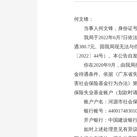
何文锋：
当事人何文锋，身份证号码：44
我局于2022年6月7日依
遇380.7元。因我局现无
〔2022〕44号）。本公告
你在2020年9月，由我
金待遇条件。依据《广东省
害社会保险基金行为办法》第
保险失业基金账户（划款时请
账户户名：河源市社会保
银行账号：440017483010530
开户银行：中国建设银行
如对上述处理意见有异议，