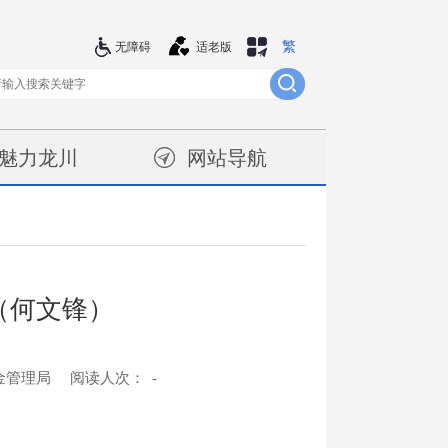
繁
站群导航
无障碍
适老版
魅力龙川
网站导航
（何文锋）
金管理局
阅读人次：
-