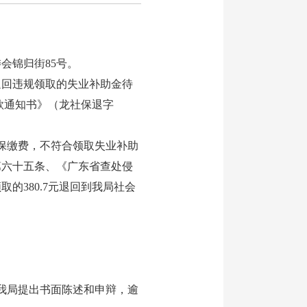
委会锦归街85号。
你退回违规领取的失业补助金待
款通知书》（龙社保退字
保缴费，不符合领取失业补助
第六十五条、《广东省查处侵
的380.7元退回到我局社会
我局提出书面陈述和申辩，逾