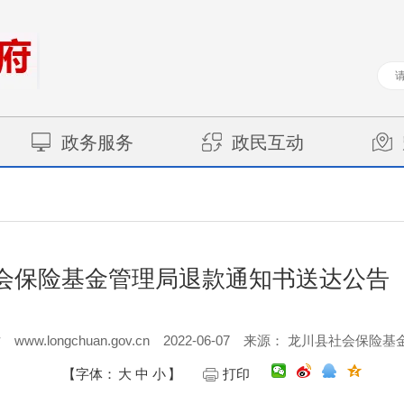
政务服务
政民互动
会保险基金管理局退款通知书送达公告
www.longchuan.gov.cn
2022-06-07
站
来源： 龙川县社会保险基
【字体：
大
中
小
】
打印