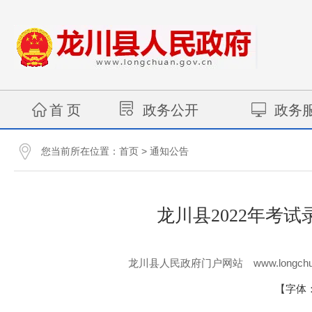
首 页
政务公开
政务
您当前所在位置：
>
首页
通知公告
龙川县2022年考
www.longchu
龙川县人民政府门户网站
【字体