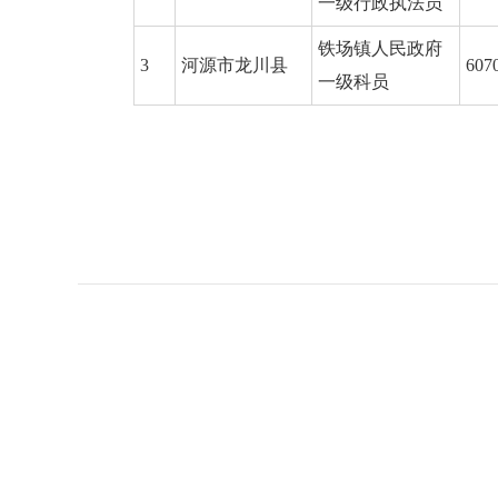
一级行政执法员
铁场镇人民政府
3
河源市龙川县
607
一级科员