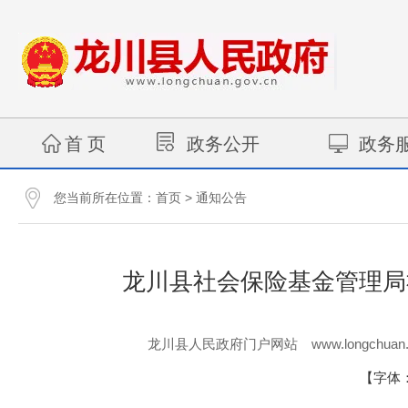
首 页
政务公开
政务
您当前所在位置：
>
首页
通知公告
龙川县社会保险基金管理局
www.longchuan.
龙川县人民政府门户网站
【字体