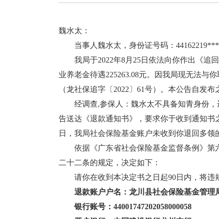
魏水太：
当事人魏水太，身份证号码：44162219**
我局于2022年8月25日依法向你作出《追回
业养老金待遇225263.08元。因我局现无
（龙社保追字〔2022〕61号）。本公告自发
经调查,参保人：魏水太不具备知青身份，违规
告送达《退款通知书》，要求你于收到通知书之日起4
日，我局社会保险基金账户未收到你退回多领
依据《广东省社会保险基金监督条例》第六
二十二条的规定，决定如下：
请你在收到本决定书之日起90日内，将违规实际
退款
账户户名：
龙川县社会保险基金管理
银行账号：
44001747202058000058