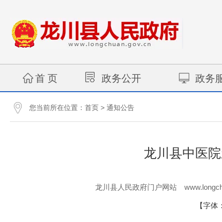
首 页
政务公开
政务
您当前所在位置：
>
首页
通知公告
龙川县中医院
www.longch
龙川县人民政府门户网站
【字体