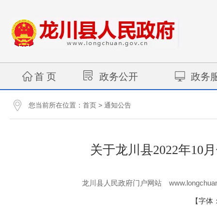
首 页
政务公开
政务
您当前所在位置：
>
首页
通知公告
关于龙川县2022年1
www.longchuan
龙川县人民政府门户网站
【字体