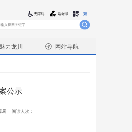
繁
站群导航
无障碍
适老版
魅力龙川
网站导航
案公示
源局
阅读人次：
-