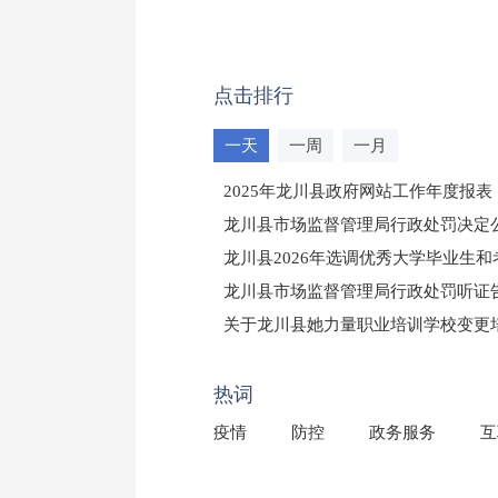
点击排行
一天
一周
一月
2025年龙川县政府网站工作年度报表
龙川县市场监督管理局行政处罚决定公告
龙川县2026年选调优秀大学毕业生
龙川县市场监督管理局行政处罚听证
（龙市监罚送告〔2026〕71号）
关于龙川县她力量职业培训学校变更
2025年龙川县国有资产事务中心部
热词
疫情
防控
政务服务
互