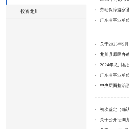
劳动保障监察通
投资龙川
广东省事业单位
关于2025年
龙川县原民办教
2024年龙川
广东省事业单位
中央层面整治形
初次鉴定（确
关于公开征询