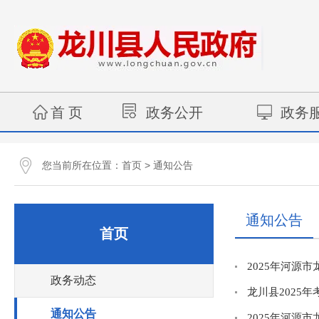
首 页
政务公开
政务
您当前所在位置：
>
首页
通知公告
通知公告
首页
2025年河源
政务动态
龙川县2025
通知公告
2025年河源