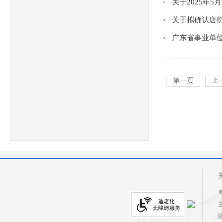
关于2025年
关于拟确认唐
广东省事业单位
第一页
上
粤