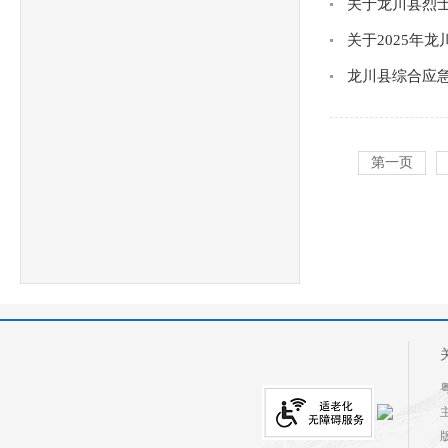
关于龙川县烈
关于2025年
龙川县综合应
第一页
粤