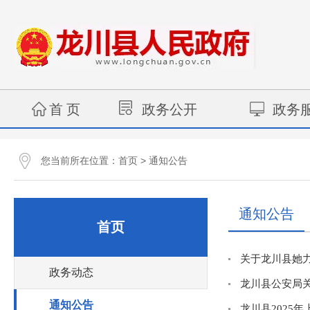
首 页
政务公开
政务
您当前所在位置：
>
首页
通知公告
通知公告
首页
关于龙川县她
政务动态
龙川县公安局
通知公告
龙川县2025