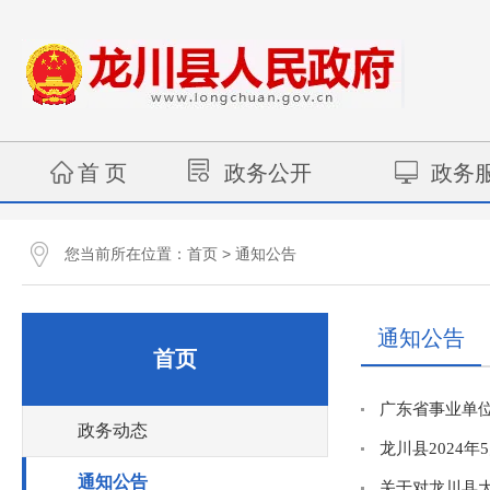
首 页
政务公开
政务
您当前所在位置：
>
首页
通知公告
通知公告
首页
广东省事业单位
政务动态
龙川县2024
通知公告
关于对龙川县大